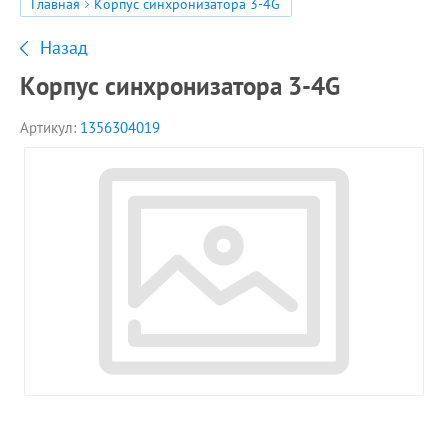
Главная
Корпус синхронизатора 3-4G
Назад
Корпус синхронизатора 3-4G
Артикул:
1356304019